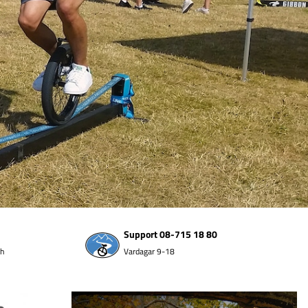
Support 08-715 18 80
sh
Vardagar 9-18