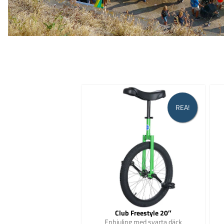
REA!
Club Freestyle 20″
Enhjuling med svarta däck