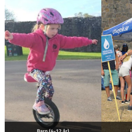
Barn (4-12 år)