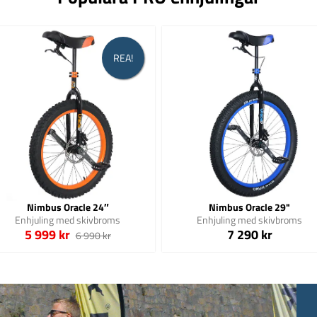
REA!
Nimbus Oracle 24″
Nimbus Oracle 29"
Enhjuling med skivbroms
Enhjuling med skivbroms
5 999 kr
7 290 kr
6 990 kr