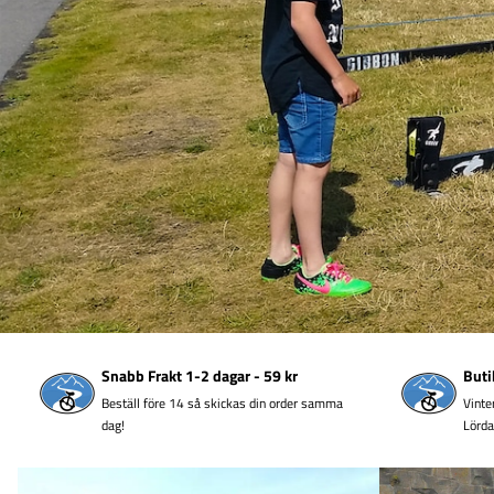
Snabb Frakt 1-2 dagar - 59 kr
Buti
Beställ före 14 så skickas din order samma
Vinte
dag!
Lörd