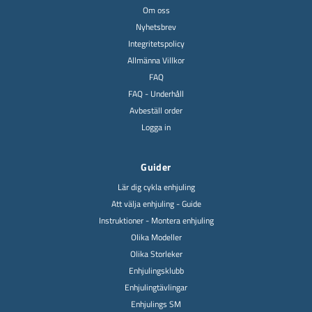
Om oss
Nyhetsbrev
Integritetspolicy
Allmänna Villkor
FAQ
FAQ - Underhåll
Avbeställ order
Logga in
Guider
Lär dig cykla enhjuling
Att välja enhjuling - Guide
Instruktioner - Montera enhjuling
Olika Modeller
Olika Storleker
Enhjulingsklubb
Enhjulingtävlingar
Enhjulings SM