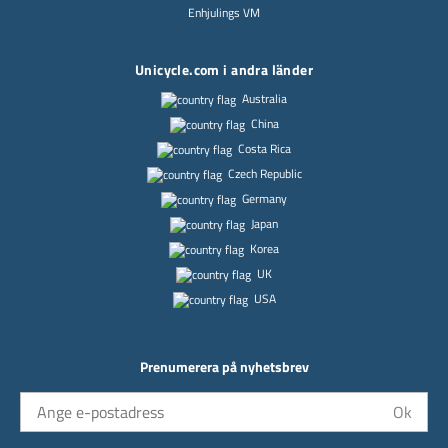
Enhjulings VM
Unicycle.com i andra länder
Australia
China
Costa Rica
Czech Republic
Germany
Japan
Korea
UK
USA
Prenumerera på nyhetsbrev
Ok