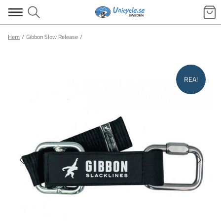
Hem
Gibbon Slow Release
REA!