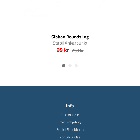
Gibbon Roundsling
Stabil Ankarpunkt
99 kr
239 kr
Info
Unicycle.se
Om Enhjuling
Butik i Stockholm
Kontakta Oss