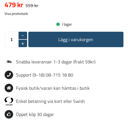
479 kr
559 kr
Visa prishistorik
I lager
-
Lägg i varukorgen
+
Snabba leveranser 1-3 dagar (frakt 59kr)
Support (9-18) 08-715 18 80
Fysisk butik/varan kan hämtas i butik
Enkel betalning via kort eller Swish
Öppet köp 30 dagar