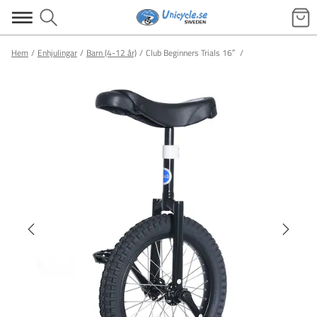
Hem
Enhjulingar
Barn (4-12 år)
Club Beginners Trials 16″