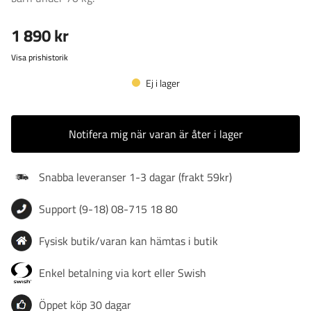
1 890 kr
Visa prishistorik
Ej i lager
Notifera mig när varan är åter i lager
Snabba leveranser 1-3 dagar (frakt 59kr)
Support (9-18) 08-715 18 80
Fysisk butik/varan kan hämtas i butik
Enkel betalning via kort eller Swish
Öppet köp 30 dagar