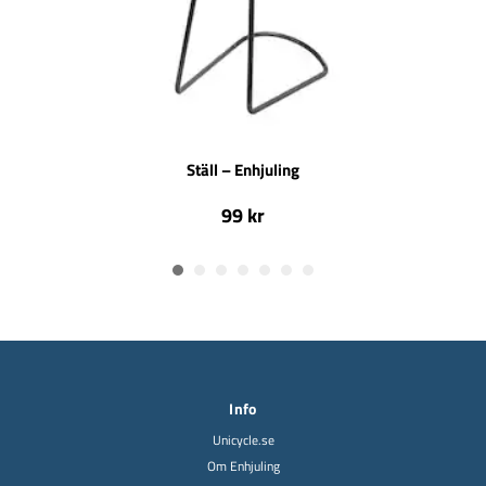
Ställ – Enhjuling
99 kr
Info
Unicycle.se
Om Enhjuling