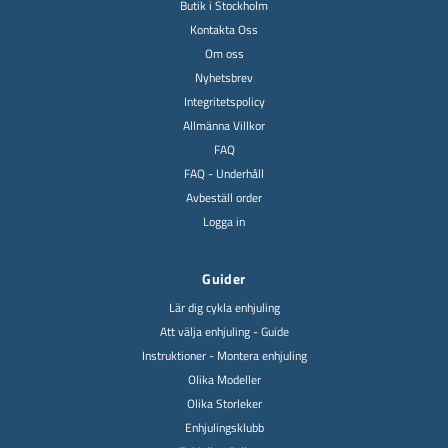
Butik i Stockholm
Kontakta Oss
Om oss
Nyhetsbrev
Integritetspolicy
Allmänna Villkor
FAQ
FAQ - Underhåll
Avbeställ order
Logga in
Guider
Lär dig cykla enhjuling
Att välja enhjuling - Guide
Instruktioner - Montera enhjuling
Olika Modeller
Olika Storleker
Enhjulingsklubb