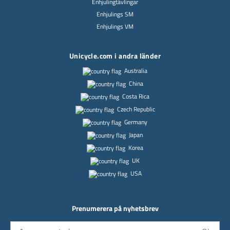
Enhjulingtävlingar
Enhjulings SM
Enhjulings VM
Unicycle.com i andra länder
Australia
China
Costa Rica
Czech Republic
Germany
Japan
Korea
UK
USA
Prenumerera på nyhetsbrev