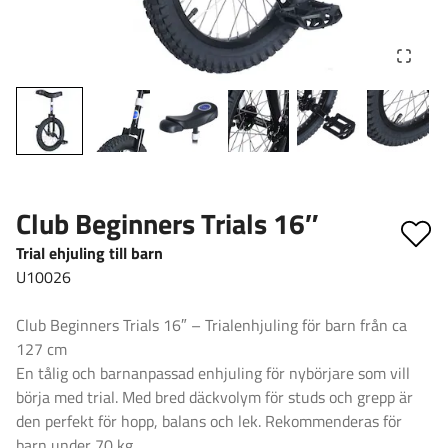
Club Beginners Trials 16″
Trial ehjuling till barn
U10026
Club Beginners Trials 16″ – Trialenhjuling för barn från ca
127 cm
En tålig och barnanpassad enhjuling för nybörjare som vill
börja med trial. Med bred däckvolym för studs och grepp är
den perfekt för hopp, balans och lek. Rekommenderas för
barn under 70 kg.