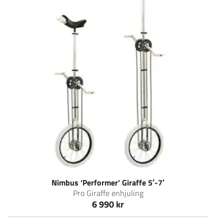
Nimbus ‘Performer’ Giraffe 5′-7′
Pro Giraffe enhjuling
6 990 kr