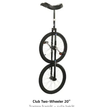
Club Two-Wheeler 20″
Trampa framåt – rulla bakåt