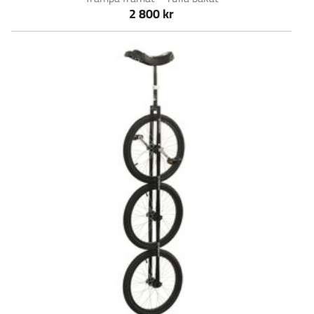
2 800 kr