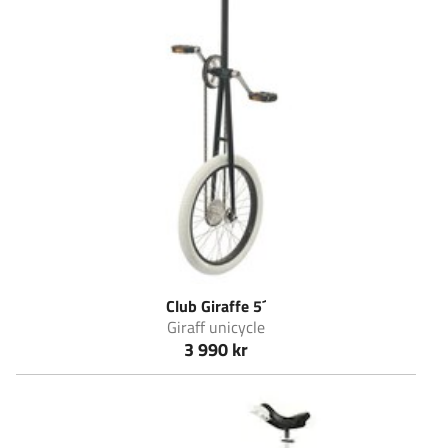
Club Giraffe 5´
Giraff unicycle
3 990 kr