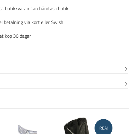
sk butik/varan kan hämtas i butik
l betalning via kort eller Swish
et köp 30 dagar
REA!