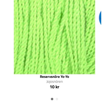
Reservsnöre Yo-Yo
Jojosnören
10 kr