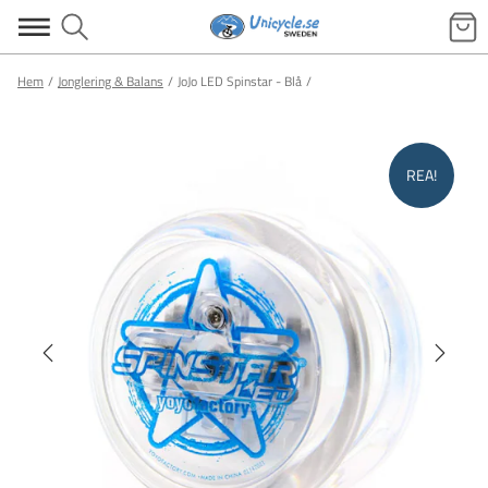
Hem
Jonglering & Balans
JoJo LED Spinstar - Blå
REA!