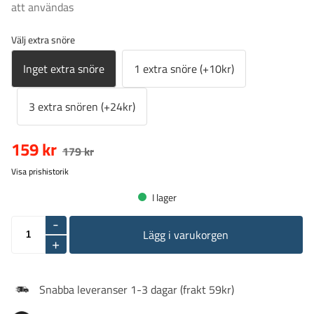
att användas
Välj extra snöre
Inget extra snöre
1 extra snöre (+10kr)
3 extra snören (+24kr)
159 kr
179 kr
Visa prishistorik
I lager
-
Lägg i varukorgen
+
Snabba leveranser 1-3 dagar (frakt 59kr)