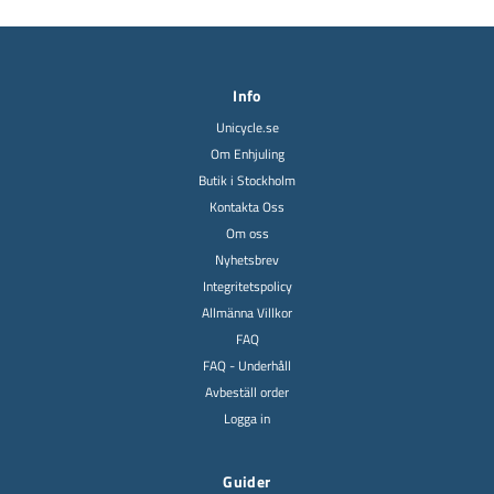
Info
Unicycle.se
Om Enhjuling
Butik i Stockholm
Kontakta Oss
Om oss
Nyhetsbrev
Integritetspolicy
Allmänna Villkor
FAQ
FAQ - Underhåll
Avbeställ order
Logga in
Guider