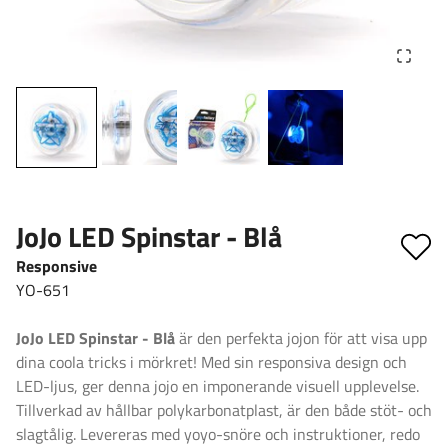
JoJo LED Spinstar - Blå
Responsive
YO-651
JoJo LED Spinstar - Blå
är den perfekta jojon för att visa upp
dina coola tricks i mörkret! Med sin responsiva design och
LED-ljus, ger denna jojo en imponerande visuell upplevelse.
Tillverkad av hållbar polykarbonatplast, är den både stöt- och
slagtålig. Levereras med yoyo-snöre och instruktioner, redo