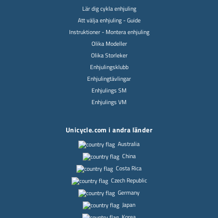
Lär dig cykla enhjuling
Att välja enhjuling - Guide
Instruktioner - Montera enhjuling
Olika Modeller
Olika Storleker
Enhjulingsklubb
Enhjulingtävlingar
Enhjulings SM
Enhjulings VM
Unicycle.com i andra länder
Australia
China
Costa Rica
Czech Republic
Germany
Japan
Korea