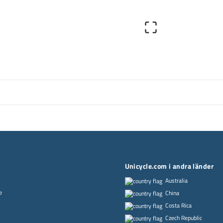
Unicycle.com i andra länder
Australia
e
China
Costa Rica
Czech Republic