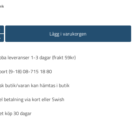
rik
-
Lägg i varukorgen
+
ba leveranser 1-3 dagar (frakt 59kr)
port (9-18) 08-715 18 80
sk butik/varan kan hämtas i butik
l betalning via kort eller Swish
et köp 30 dagar