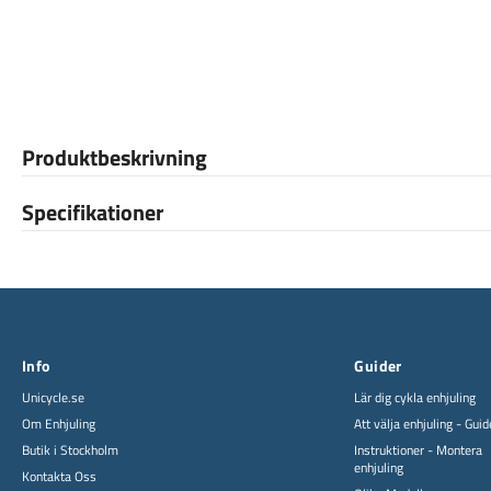
Produktbeskrivning
Specifikationer
Info
Guider
Unicycle.se
Lär dig cykla enhjuling
Om Enhjuling
Att välja enhjuling - Guid
Butik i Stockholm
Instruktioner - Montera
enhjuling
Kontakta Oss